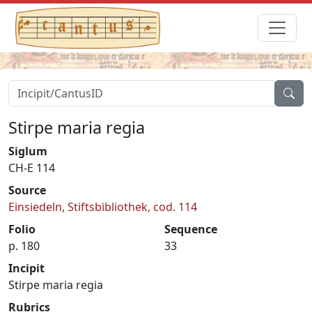
Stirpe maria regia
Siglum
CH-E 114
Source
Einsiedeln, Stiftsbibliothek, cod. 114
Folio
Sequence
p. 180
33
Incipit
Stirpe maria regia
Rubrics