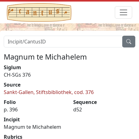
Magnum te Michahelem
Siglum
CH-SGs 376
Source
Sankt-Gallen, Stiftsbibliothek, cod. 376
Folio
Sequence
p. 396
d52
Incipit
Magnum te Michahelem
Rubrics