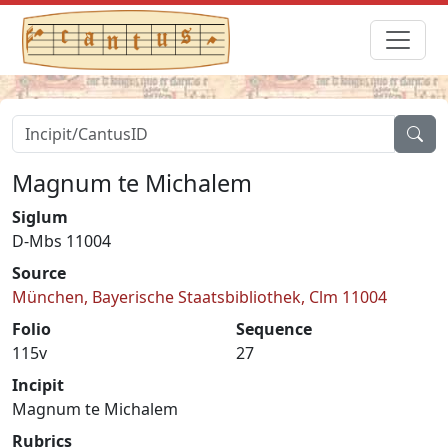
Magnum te Michalem
Siglum
D-Mbs 11004
Source
München, Bayerische Staatsbibliothek, Clm 11004
Folio
Sequence
115v
27
Incipit
Magnum te Michalem
Rubrics