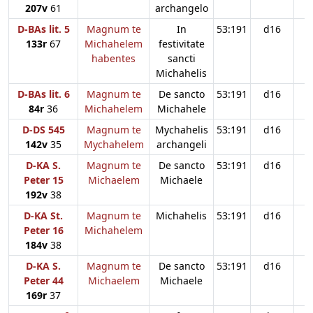
207v
61
archangelo
D-BAs lit. 5
Magnum te
In
53:191
d16
133r
67
Michahelem
festivitate
habentes
sancti
Michahelis
D-BAs lit. 6
Magnum te
De sancto
53:191
d16
84r
36
Michahelem
Michahele
D-DS 545
Magnum te
Mychahelis
53:191
d16
142v
35
Mychahelem
archangeli
D-KA S.
Magnum te
De sancto
53:191
d16
Peter 15
Michaelem
Michaele
192v
38
D-KA St.
Magnum te
Michahelis
53:191
d16
Peter 16
Michahelem
184v
38
D-KA S.
Magnum te
De sancto
53:191
d16
Peter 44
Michaelem
Michaele
169r
37