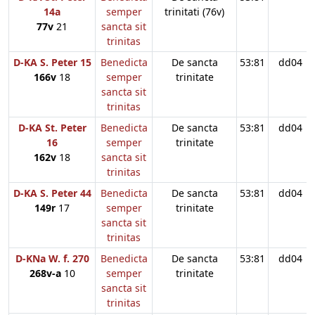
14a
semper
trinitati (76v)
77v
21
sancta sit
trinitas
D-KA S. Peter 15
Benedicta
De sancta
53:81
dd04
166v
18
semper
trinitate
sancta sit
trinitas
D-KA St. Peter
Benedicta
De sancta
53:81
dd04
16
semper
trinitate
162v
18
sancta sit
trinitas
D-KA S. Peter 44
Benedicta
De sancta
53:81
dd04
149r
17
semper
trinitate
sancta sit
trinitas
D-KNa W. f. 270
Benedicta
De sancta
53:81
dd04
268v-a
10
semper
trinitate
sancta sit
trinitas