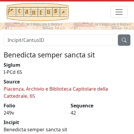
Benedicta semper sancta sit
Siglum
I-PCd 65
Source
Piacenza, Archivio e Biblioteca Capitolare della
Cattedrale, 65
Folio
Sequence
249v
42
Incipit
Benedicta semper sancta sit