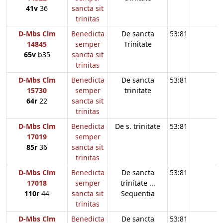
41v
36
sancta sit
trinitas
D-Mbs Clm
Benedicta
De sancta
53:81
14845
semper
Trinitate
65v
b35
sancta sit
trinitas
D-Mbs Clm
Benedicta
De sancta
53:81
15730
semper
trinitate
64r
22
sancta sit
trinitas
D-Mbs Clm
Benedicta
De s. trinitate
53:81
17019
semper
85r
36
sancta sit
trinitas
D-Mbs Clm
Benedicta
De sancta
53:81
17018
semper
trinitate ...
110r
44
sancta sit
Sequentia
trinitas
D-Mbs Clm
Benedicta
De sancta
53:81