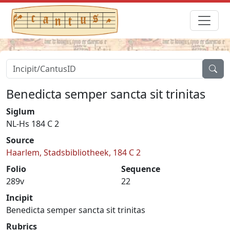
Benedicta semper sancta sit trinitas
Siglum
NL-Hs 184 C 2
Source
Haarlem, Stadsbibliotheek, 184 C 2
Folio
Sequence
289v
22
Incipit
Benedicta semper sancta sit trinitas
Rubrics