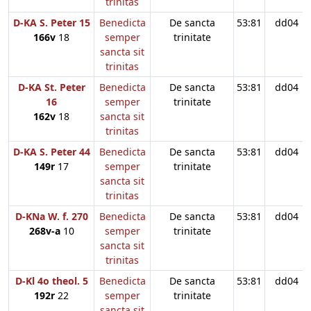
trinitas
D-KA S. Peter 15
Benedicta
De sancta
53:81
dd04
166v
18
semper
trinitate
sancta sit
trinitas
D-KA St. Peter
Benedicta
De sancta
53:81
dd04
16
semper
trinitate
162v
18
sancta sit
trinitas
D-KA S. Peter 44
Benedicta
De sancta
53:81
dd04
149r
17
semper
trinitate
sancta sit
trinitas
D-KNa W. f. 270
Benedicta
De sancta
53:81
dd04
268v-a
10
semper
trinitate
sancta sit
trinitas
D-Kl 4o theol. 5
Benedicta
De sancta
53:81
dd04
192r
22
semper
trinitate
sancta sit