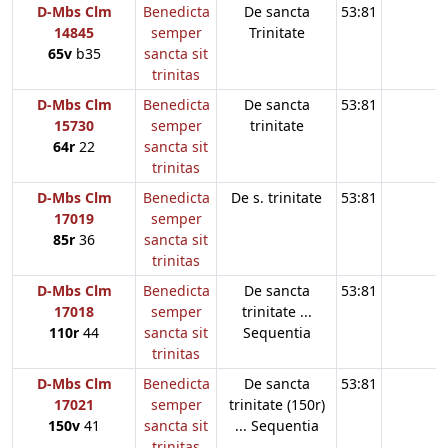
D-Mbs Clm
Benedicta
De sancta
53:81
14845
semper
Trinitate
65v
b35
sancta sit
trinitas
D-Mbs Clm
Benedicta
De sancta
53:81
15730
semper
trinitate
64r
22
sancta sit
trinitas
D-Mbs Clm
Benedicta
De s. trinitate
53:81
17019
semper
85r
36
sancta sit
trinitas
D-Mbs Clm
Benedicta
De sancta
53:81
17018
semper
trinitate ...
110r
44
sancta sit
Sequentia
trinitas
D-Mbs Clm
Benedicta
De sancta
53:81
17021
semper
trinitate (150r)
150v
41
sancta sit
... Sequentia
trinitas