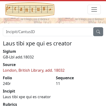
Laus tibi xpe qui es creator
Siglum
GB-Lbl add.18032
Source
London, British Library, add. 18032
Folio
Sequence
240r
11
Incipit
Laus tibi xpe qui es creator
Rubrics