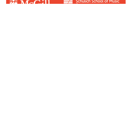
Login for Contributors
Log in