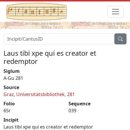
Laus tibi xpe qui es creator et
redemptor
Siglum
A-Gu 281
Source
Graz, Universitätsbibliothek, 281
Folio
Sequence
65r
039
Incipit
Laus tibi xpe qui es creator et redemptor