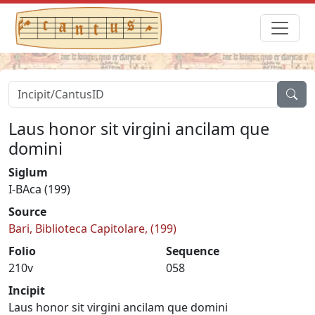
Laus honor sit virgini ancilam que
domini
Siglum
I-BAca (199)
Source
Bari, Biblioteca Capitolare, (199)
Folio
Sequence
210v
058
Incipit
Laus honor sit virgini ancilam que domini