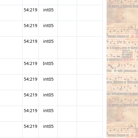
54:219
int05
54:219
int05
54:219
int05
54:219
Int05
54:219
int05
54:219
int05
54:219
int05
54:219
int05