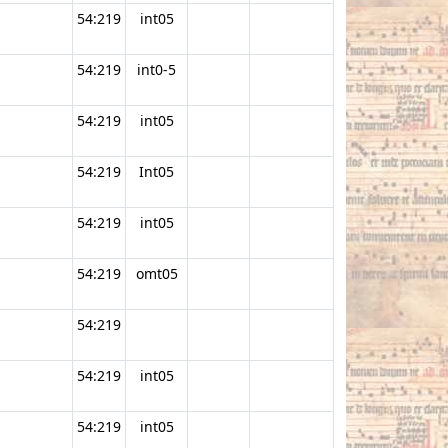
54:219
int05
54:219
int0-5
54:219
int05
54:219
Int05
54:219
int05
54:219
omt05
54:219
54:219
int05
54:219
int05