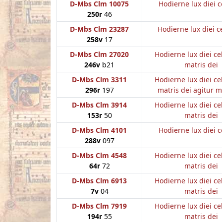
D-Mbs Clm 10075
Hodierne lux diei c
250r
46
D-Mbs Clm 23287
Hodierne lux diei c
258v
17
D-Mbs Clm 27020
Hodierne lux diei ce
246v
b21
matris dei
D-Mbs Clm 3311
Hodierne lux diei ce
296r
197
matris dei agitur 
D-Mbs Clm 3914
Hodierne lux diei ce
153r
50
matris dei
D-Mbs Clm 4101
Hodierne lux diei c
288v
097
D-Mbs Clm 4548
Hodierne lux diei ce
64r
72
matris dei
D-Mbs Clm 6913
Hodierne lux diei ce
7v
04
matris dei
D-Mbs Clm 7919
Hodierne lux diei ce
194r
55
matris dei