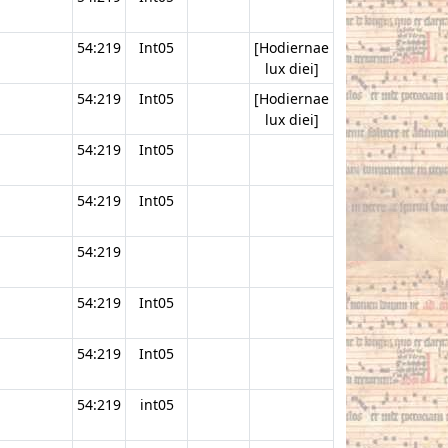
54:219
Int05
[Hodiernae
lux diei]
54:219
Int05
[Hodiernae
lux diei]
54:219
Int05
54:219
Int05
54:219
54:219
Int05
54:219
Int05
54:219
int05