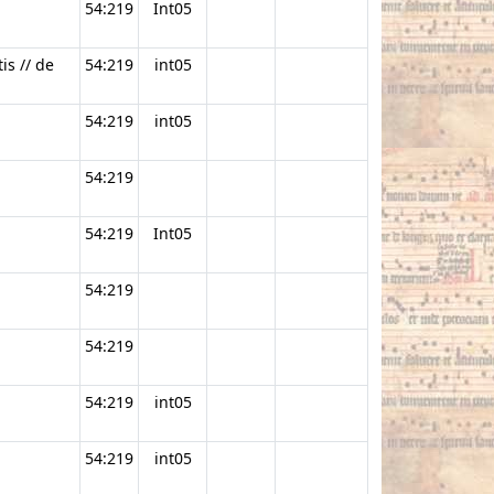
54:219
Int05
is // de
54:219
int05
.
54:219
int05
54:219
54:219
Int05
54:219
54:219
54:219
int05
54:219
int05