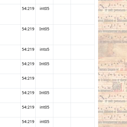
54:219
int05
54:219
Int05
54:219
into5
54:219
Int05
54:219
54:219
Int05
54:219
int05
54:219
int05