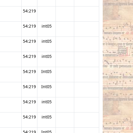
54:219
54:219
int05
54:219
int05
54:219
int05
54:219
Int05
54:219
Int05
54:219
int05
54:219
int05
54:219
Int05