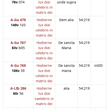
76v
074
lux diei
unde supra
celebris in
matris dei
A-Gu 479
Hodierne
Item alia
54:219
149v
103
lux diei
celebris in
matris dei
A-Gu 767
Hodierne
De sancta
54:219
83v
b05
lux diei
Maria
celebris in
matris dei
A-Gu 769
Hodierne
De sancta
54:219
int05
106v
39
lux diei
maria
celebris in
matris dei
A-LIb 286
Hodierne
alia
54:219
60r
56
lux diei
caelebris in
matris dei