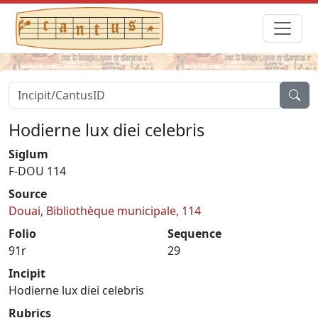
Hodierne lux diei celebris
Siglum
F-DOU 114
Source
Douai, Bibliothèque municipale, 114
Folio
Sequence
91r
29
Incipit
Hodierne lux diei celebris
Rubrics