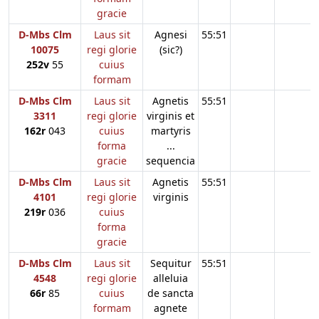
gracie
D-Mbs Clm
Laus sit
Agnesi
55:51
10075
regi glorie
(sic?)
252v
55
cuius
formam
D-Mbs Clm
Laus sit
Agnetis
55:51
3311
regi glorie
virginis et
162r
043
cuius
martyris
forma
...
gracie
sequencia
D-Mbs Clm
Laus sit
Agnetis
55:51
4101
regi glorie
virginis
219r
036
cuius
forma
gracie
D-Mbs Clm
Laus sit
Sequitur
55:51
4548
regi glorie
alleluia
66r
85
cuius
de sancta
formam
agnete