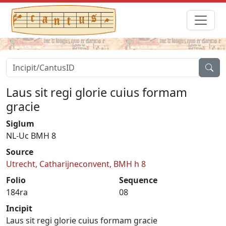
Laus sit regi glorie cuius formam
gracie
Siglum
NL-Uc BMH 8
Source
Utrecht, Catharijneconvent, BMH h 8
Folio
Sequence
184ra
08
Incipit
Laus sit regi glorie cuius formam gracie