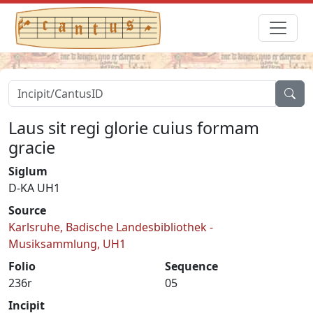
Laus sit regi glorie cuius formam
gracie
Siglum
D-KA UH1
Source
Karlsruhe, Badische Landesbibliothek -
Musiksammlung, UH1
Folio
Sequence
236r
05
Incipit