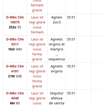
cuius
formam
gracie
D-Mbs Clm
Laus sit
Agnesi
55:51
10075
regi glorie
(sic?)
252v
55
cuius
formam
D-Mbs Clm
Laus sit
Agnetis
55:51
3311
regi glorie
virginis et
162r
043
cuius
martyris
forma
...
gracie
sequencia
D-Mbs Clm
Laus sit
Agnetis
55:51
4101
regi glorie
virginis
219r
036
cuius
forma
gracie
D-Mbs Clm
Laus sit
Sequitur
55:51
4548
regi glorie
alleluia
66r
85
cuius
de sancta