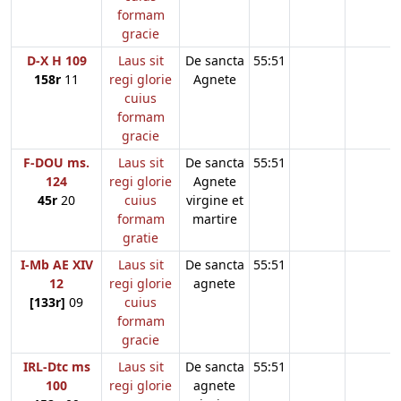
formam
gracie
D-X H 109
Laus sit
De sancta
55:51
158r
11
regi glorie
Agnete
cuius
formam
gracie
F-DOU ms.
Laus sit
De sancta
55:51
124
regi glorie
Agnete
45r
20
cuius
virgine et
formam
martire
gratie
I-Mb AE XIV
Laus sit
De sancta
55:51
12
regi glorie
agnete
[133r]
09
cuius
formam
gracie
IRL-Dtc ms
Laus sit
De sancta
55:51
100
regi glorie
agnete