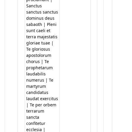
Sanctus
sanctus sanctus
dominus deus
sabaoth | Pleni
sunt caeli et
terra majestatis
gloriae tuae |
Te gloriosus
apostolorum
chorus | Te
prophetarum
laudabilis
numerus | Te
martyrum
candidatus
laudat exercitus
| Te per orbem
terrarum
sancta
confitetur
ecclesia |