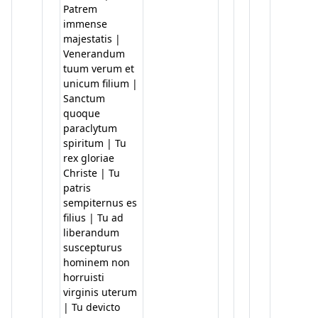
Patrem
immense
majestatis |
Venerandum
tuum verum et
unicum filium |
Sanctum
quoque
paraclytum
spiritum | Tu
rex gloriae
Christe | Tu
patris
sempiternus es
filius | Tu ad
liberandum
suscepturus
hominem non
horruisti
virginis uterum
| Tu devicto