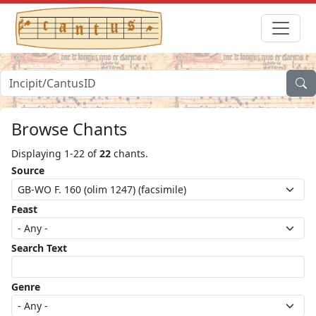
Browse Chants
Displaying 1-22 of
22
chants.
Source
Feast
Search Text
Genre