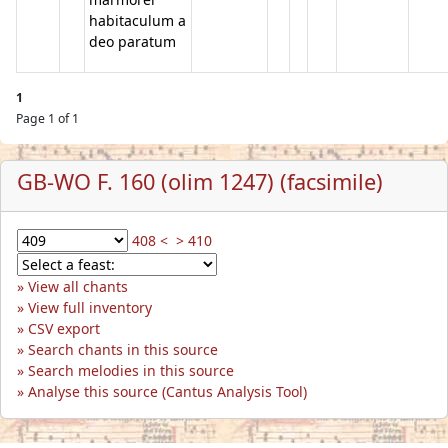
habitaculum a
deo paratum
1
Page 1 of 1
GB-WO F. 160 (olim 1247) (facsimile)
408 <
> 410
View all chants
View full inventory
CSV export
Search chants in this source
Search melodies in this source
Analyse this source (Cantus Analysis Tool)