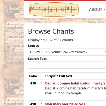
ABOUT
Browse Chants
Displaying 1-32 of
32
chants.
Source
Search Text
Folio
Incipit / Full text
410
1
Dedisti domine habitaculum martyri
Dedisti domine habitaculum martyri t
mari in modum templi
410
2
Non meis meritis ad vos