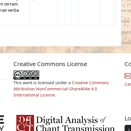
em terram
rrae verba
Creative Commons License
Co
This work is licensed under a
Creative Commons
Ca
Attribution-NonCommercial-ShareAlike 4.0
International License.
Lo
L