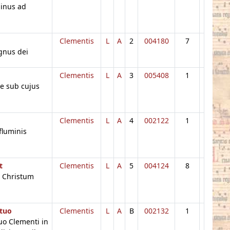
minus ad
Clementis
L
A
2
004180
7
gnus dei
Clementis
L
A
3
005408
1
e sub cujus
Clementis
L
A
4
002122
1
fluminis
t
Clementis
L
A
5
004124
8
 Christum
 tuo
Clementis
L
A
B
002132
1
uo Clementi in