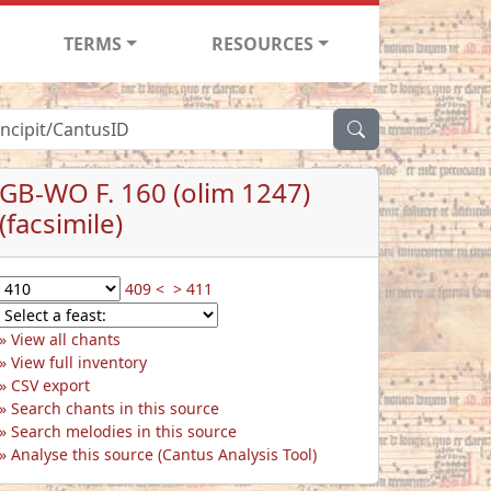
TERMS
RESOURCES
GB-WO F. 160 (olim 1247)
(facsimile)
409 <
> 411
View all chants
View full inventory
CSV export
Search chants in this source
Search melodies in this source
Analyse this source (Cantus Analysis Tool)