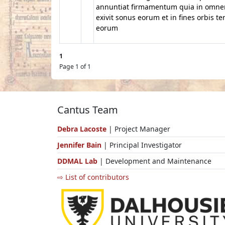
annuntiat firmamentum quia in omn
exivit sonus eorum et in fines orbis te
eorum
1
Page 1 of 1
Cantus Team
Debra Lacoste
| Project Manager
Jennifer Bain
| Principal Investigator
DDMAL Lab
| Development and Maintenance
⇨ List of contributors