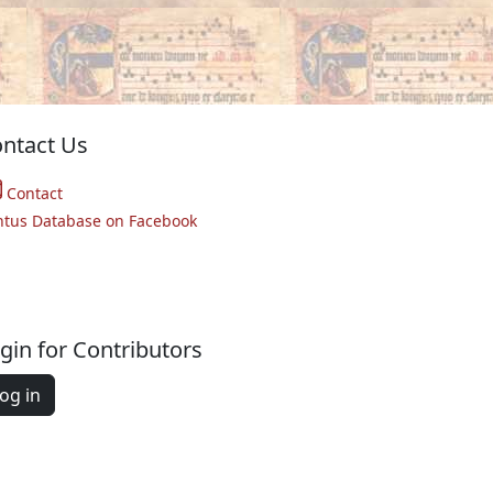
ntact Us
Contact
ntus Database on Facebook
gin for Contributors
og in