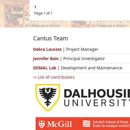
1
Page 1 of 1
Cantus Team
Debra Lacoste
| Project Manager
Jennifer Bain
| Principal Investigator
DDMAL Lab
| Development and Maintenance
⇨ List of contributors