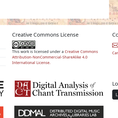
Creative Commons License
Co
This work is licensed under a
Creative Commons
Ca
Attribution-NonCommercial-ShareAlike 4.0
International License.
Lo
L