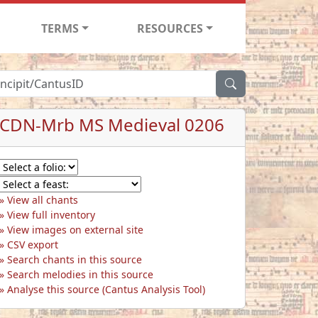
TERMS
RESOURCES
CDN-Mrb MS Medieval 0206
View all chants
View full inventory
View images on external site
CSV export
Search chants in this source
Search melodies in this source
Analyse this source (Cantus Analysis Tool)