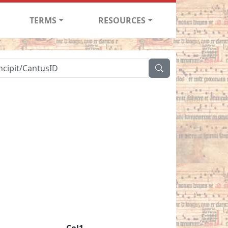
TERMS
RESOURCES
Col1