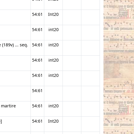
54:61
Int20
54:61
int20
 (189v) ... seq.
54:61
int20
54:61
int20
54:61
int20
54:61
 martire
54:61
int20
3]
54:61
Int20