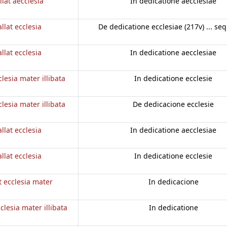
llat aecclesia
In dedicatione aecclesiae
llat ecclesia
De dedicatione ecclesiae (217v) ... se
llat ecclesia
In dedicatione aecclesiae
clesia mater illibata
In dedicatione ecclesie
clesia mater illibata
De dedicacione ecclesie
llat ecclesia
In dedicatione aecclesiae
llat ecclesia
In dedicatione ecclesie
t ecclesia mater
In dedicacione
clesia mater illibata
In dedicatione