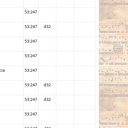
53:247
53:247
d32
53:247
53:247
cia
53:247
53:247
d32
53:247
d32
53:247