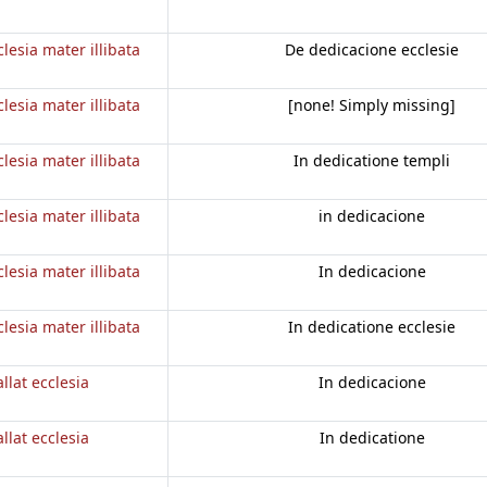
clesia mater illibata
De dedicacione ecclesie
clesia mater illibata
[none! Simply missing]
clesia mater illibata
In dedicatione templi
clesia mater illibata
in dedicacione
clesia mater illibata
In dedicacione
clesia mater illibata
In dedicatione ecclesie
llat ecclesia
In dedicacione
llat ecclesia
In dedicatione