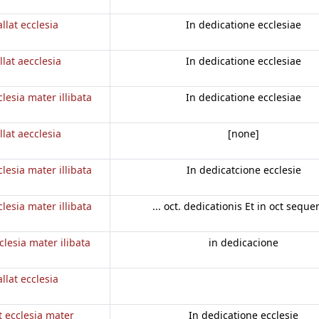
llat ecclesia
In dedicatione ecclesiae
llat aecclesia
In dedicatione ecclesiae
clesia mater illibata
In dedicatione ecclesiae
llat aecclesia
[none]
clesia mater illibata
In dedicatcione ecclesie
clesia mater illibata
... oct. dedicationis Et in oct seque
clesia mater ilibata
in dedicacione
llat ecclesia
t ecclesia mater
In dedicatione ecclesie