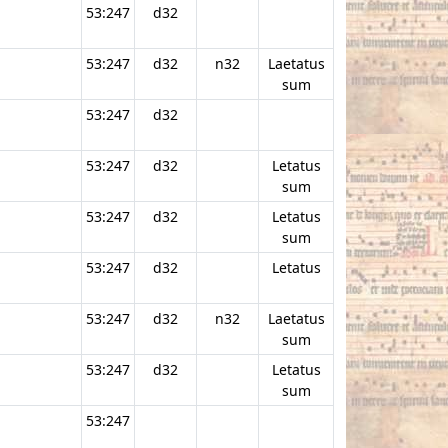
53:247
d32
53:247
d32
n32
Laetatus
sum
53:247
d32
53:247
d32
Letatus
sum
53:247
d32
Letatus
sum
53:247
d32
Letatus
53:247
d32
n32
Laetatus
sum
53:247
d32
Letatus
sum
53:247