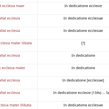
at ecclesia maer
In dedicatione ecclesie
llat ecclesia
In dedicatione ecclesiae
llat ecclesia
In dedicatione ecclesiae
cclesia mater ilibata
[?]
llat ecclesia
In dedicatione
t ecclesia mater
In dedicatione
llat ecclesia
In dedicatione [ecclesiae]
llat ecclesia
In dedicatione ecclesie (134v) ... S
clesia mater illibata
In dedicatione ecclesiae