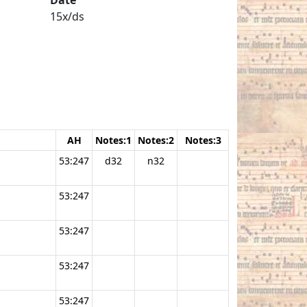
15x/ds
AH
Notes:1
Notes:2
Notes:3
53:247
d32
n32
53:247
53:247
53:247
53:247