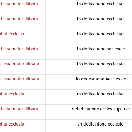
clesia mater illibata
In dedicatione ecclesiae
clesia mater illibata
In dedicatione ecclesiae
llat ecclesia
In dedicatione ecclesiae
clesia mater illibata
In dedicatione aeclesiae
clesia mater illibata
In dedicatione ecclesiae
clesia mater illibata
In dedicatione Aecclesiae
llat ecclesia
In dedicatione ecclesiae
clesia mater illibata
In dedicatione ecclesie (p. 172)
llat ecclesia
In dedicatione ecclesie