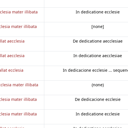
clesia mater illibata
In dedicatione ecclesie
clesia mater illibata
[none]
llat aecclesia
De dedicatione aecclesiae
llat aecclesia
In dedicatione aecclesiae
llat ecclesia
In dedicacione ecclesie ... sequen
cclesia mater illibata
(none)
clesia mater illibata
De dedicacione ecclesie
clesia mater illibata
In dedicatione ecclesie