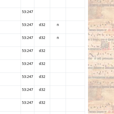
53:247
53:247
d32
n
53:247
d32
n
53:247
d32
53:247
d32
53:247
d32
53:247
d32
53:247
d32