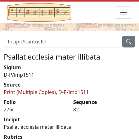
Psallat ecclesia mater illibata
Siglum
D-P/imp1511
Source
Print (Multiple Copies), D-P/imp1511
Folio
Sequence
276r
82
Incipit
Psallat ecclesia mater illibata
Rubrics