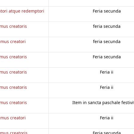
tori atque redemptori
Feria secunda
mus creatoris
feria secunda
mus creatori
feria secunda
mus creatoris
Feria secunda
mus creatoris
Feria ii
mus creatoris
Feria ii
mus creatoris
Item in sancta paschale festivi
mus creatori
Feria ii
us creatoris
Feria secunda