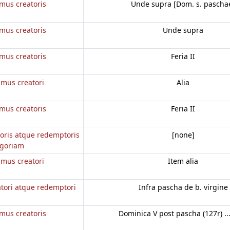
mus creatoris
Unde supra [Dom. s. pascha
mus creatoris
Unde supra
mus creatoris
Feria II
mus creatori
Alia
mus creatoris
Feria II
oris atque redemptoris
[none]
goriam
mus creatori
Item alia
tori atque redemptori
Infra pascha de b. virgine
mus creatoris
Dominica V post pascha (127r) ..