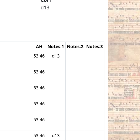
d13
AH
Notes:1
Notes:2
Notes:3
53:46
d13
53:46
53:46
53:46
53:46
53:46
d13