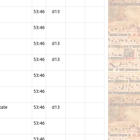
53:46
d13
53:46
53:46
d13
53:46
d13
53:46
53:46
tate
53:46
d13
53:46
53:46