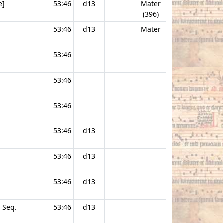
e]
53:46
d13
Mater
(396)
53:46
d13
Mater
53:46
53:46
53:46
53:46
d13
53:46
d13
53:46
d13
. Seq.
53:46
d13