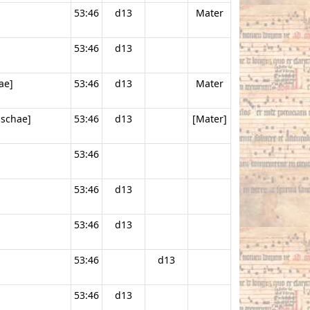
53:46
d13
Mater
53:46
d13
ae]
53:46
d13
Mater
aschae]
53:46
d13
[Mater]
53:46
53:46
d13
53:46
d13
53:46
d13
53:46
d13