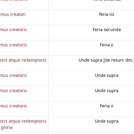
mus creatori
feria iiii
mus creatoris
Feria secunda
mus creatoris
Feria ii
oris atque redemptoris
Unde supra [de resurr. dni.
mus creatoris
Unde supra
mus creatoris
Unde supra
mus creatoris
Feria ii
oris atque redemptoris
Unde supra
gloria