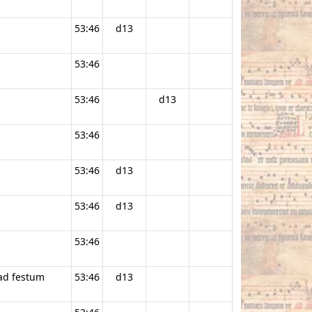
53:46
d13
53:46
53:46
d13
53:46
53:46
d13
53:46
d13
53:46
 ad festum
53:46
d13