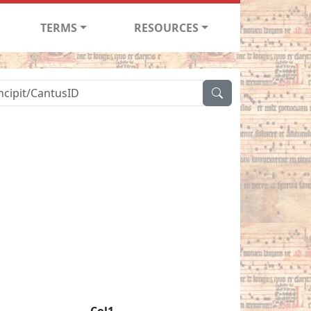
TERMS
RESOURCES
Col1