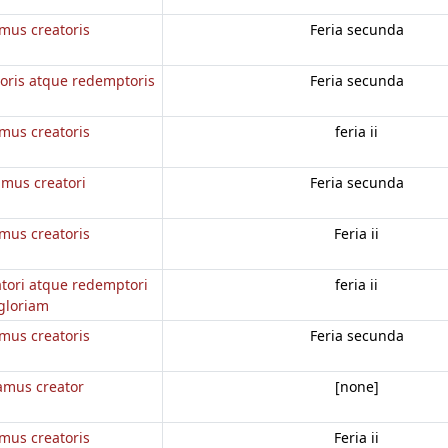
mus creatoris
Feria secunda
oris atque redemptoris
Feria secunda
mus creatoris
feria ii
mus creatori
Feria secunda
mus creatoris
Feria ii
tori atque redemptori
feria ii
gloriam
mus creatoris
Feria secunda
mus creator
[none]
mus creatoris
Feria ii