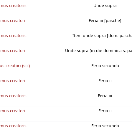
mus creatoris
Unde supra
mus creatori
Feria iii [pasche]
mus creatoris
Item unde supra [dom. pasch
mus creatori
Unde supra [in die dominica s. p
 creatori (sic)
Feria secunda
mus creatori
Feria ii
mus creatoris
Feria iii
mus creatori
Feria ii
mus creatoris
Feria secunda