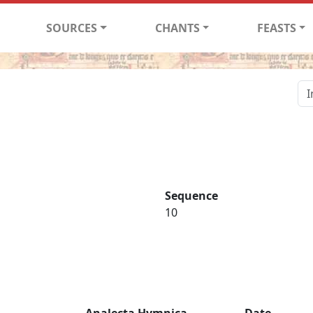
SOURCES
CHANTS
FEASTS
Sequence
10
Analecta Hymnica
Date