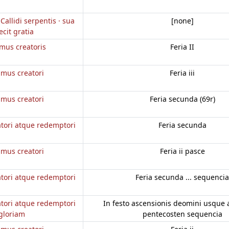
Callidi serpentis · sua
[none]
ecit gratia
mus creatoris
Feria II
mus creatori
Feria iii
mus creatori
Feria secunda (69r)
tori atque redemptori
Feria secunda
mus creatori
Feria ii pasce
tori atque redemptori
Feria secunda ... sequencia
tori atque redemptori
In festo ascensionis deomini usque
gloriam
pentecosten sequencia