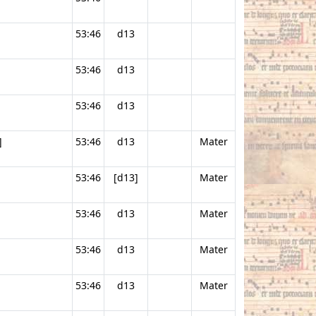
53:46
d13
53:46
d13
53:46
d13
]
53:46
d13
Mater
53:46
[d13]
Mater
53:46
d13
Mater
53:46
d13
Mater
53:46
d13
Mater