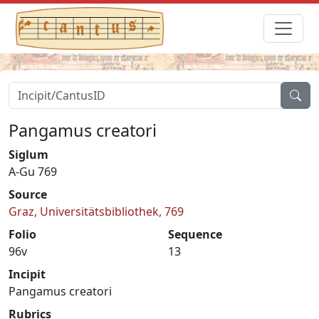
Pangamus creatori
Siglum
A-Gu 769
Source
Graz, Universitätsbibliothek, 769
Folio
Sequence
96v
13
Incipit
Pangamus creatori
Rubrics