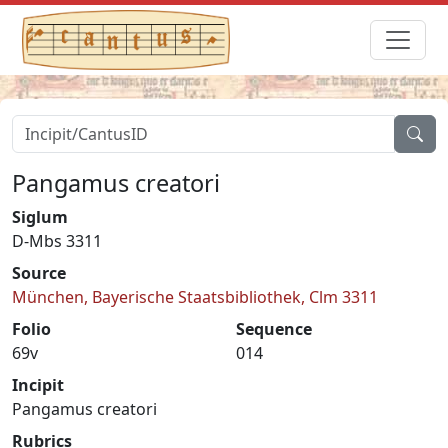
Pangamus creatori
Siglum
D-Mbs 3311
Source
München, Bayerische Staatsbibliothek, Clm 3311
Folio
Sequence
69v
014
Incipit
Pangamus creatori
Rubrics