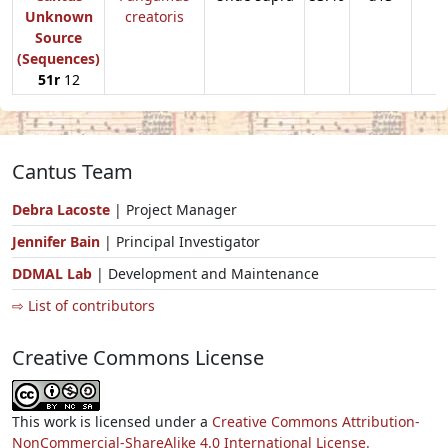
Unknown
creatoris
Source
(Sequences)
51r
12
Cantus Team
Debra Lacoste
| Project Manager
Jennifer Bain
| Principal Investigator
DDMAL Lab
| Development and Maintenance
⇨ List of contributors
Creative Commons License
This work is licensed under a
Creative Commons Attribution-
NonCommercial-ShareAlike 4.0 International License.