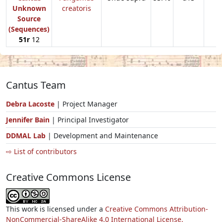
Unknown
creatoris
Source
(Sequences)
51r
12
Cantus Team
Debra Lacoste
| Project Manager
Jennifer Bain
| Principal Investigator
DDMAL Lab
| Development and Maintenance
⇨ List of contributors
Creative Commons License
This work is licensed under a
Creative Commons Attribution-
NonCommercial-ShareAlike 4.0 International License.