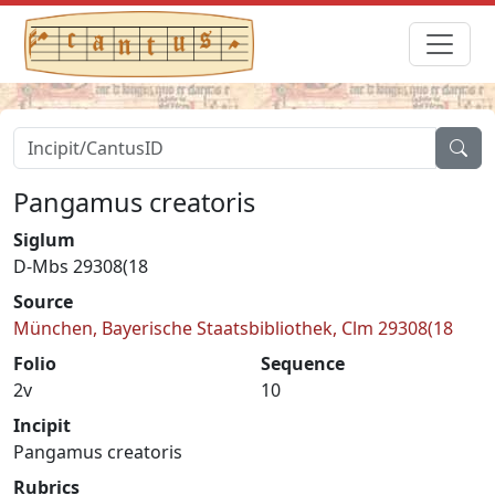
Pangamus creatoris
Siglum
D-Mbs 29308(18
Source
München, Bayerische Staatsbibliothek, Clm 29308(18
Folio
Sequence
2v
10
Incipit
Pangamus creatoris
Rubrics