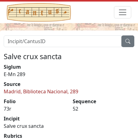
Salve crux sancta
Siglum
E-Mn 289
Source
Madrid, Biblioteca Nacional, 289
Folio
Sequence
73r
52
Incipit
Salve crux sancta
Rubrics