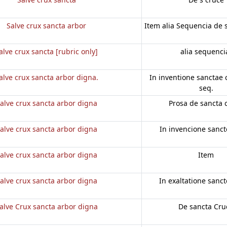
Salve crux sancta arbor
Item alia Sequencia de 
alve crux sancta [rubric only]
alia sequenci
alve crux sancta arbor digna.
In inventione sanctae c
seq.
alve crux sancta arbor digna
Prosa de sancta 
alve crux sancta arbor digna
In invencione sanct
alve crux sancta arbor digna
Item
alve crux sancta arbor digna
In exaltatione sanct
alve Crux sancta arbor digna
De sancta Cru