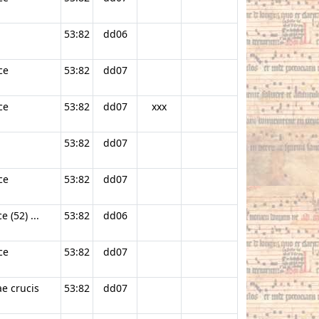
53:82
dd06
ce
53:82
dd07
ce
53:82
dd07
xxx
53:82
dd07
ce
53:82
dd07
 (52) ...
53:82
dd06
ce
53:82
dd07
ae crucis
53:82
dd07