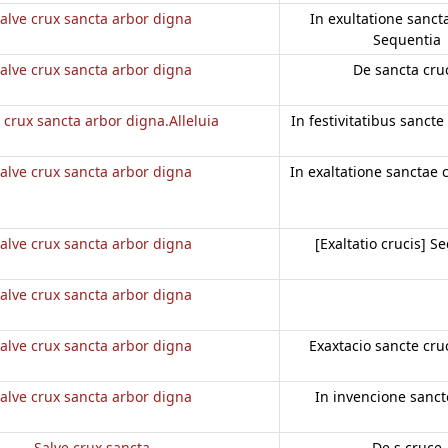
alve crux sancta arbor digna
In exultatione sanct
Sequentia
alve crux sancta arbor digna
De sancta cru
 crux sancta arbor digna.Alleluia
In festivitatibus sancte 
alve crux sancta arbor digna
In exaltatione sanctae c
alve crux sancta arbor digna
[Exaltatio crucis] S
alve crux sancta arbor digna
alve crux sancta arbor digna
Exaxtacio sancte cru
alve crux sancta arbor digna
In invencione sanct
Salve crux sancta
De s cruce