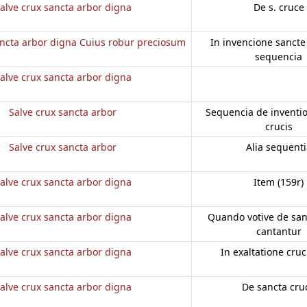
alve crux sancta arbor digna
De s. cruce
ancta arbor digna Cuius robur preciosum
In invencione sancte 
sequencia
alve crux sancta arbor digna
Salve crux sancta arbor
Sequencia de inventi
crucis
Salve crux sancta arbor
Alia sequenti
alve crux sancta arbor digna
Item (159r)
alve crux sancta arbor digna
Quando votive de san
cantantur
alve crux sancta arbor digna
In exaltatione cruci
alve crux sancta arbor digna
De sancta cru