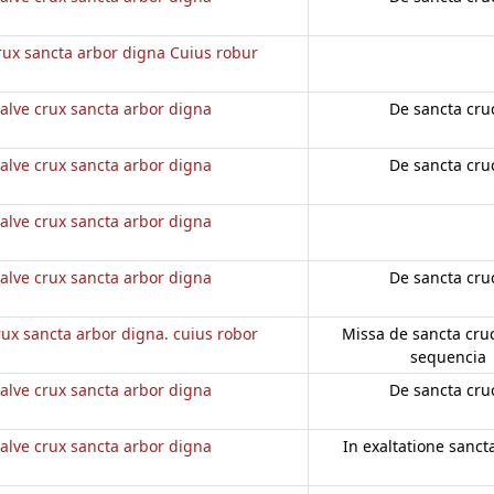
rux sancta arbor digna Cuius robur
alve crux sancta arbor digna
De sancta cru
alve crux sancta arbor digna
De sancta cru
alve crux sancta arbor digna
alve crux sancta arbor digna
De sancta cru
rux sancta arbor digna. cuius robor
Missa de sancta cruce
sequencia
alve crux sancta arbor digna
De sancta cru
alve crux sancta arbor digna
In exaltatione sanct