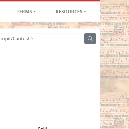
TERMS
RESOURCES
Col1