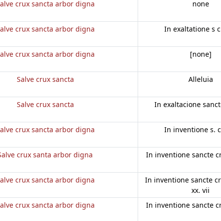
alve crux sancta arbor digna
none
alve crux sancta arbor digna
In exaltatione s 
alve crux sancta arbor digna
[none]
Salve crux sancta
Alleluia
Salve crux sancta
In exaltacione sanct
alve crux sancta arbor digna
In inventione s. 
Salve crux santa arbor digna
In inventione sancte c
alve crux sancta arbor digna
In inventione sancte cruc
xx. vii
alve crux sancta arbor digna
In inventione sancte c