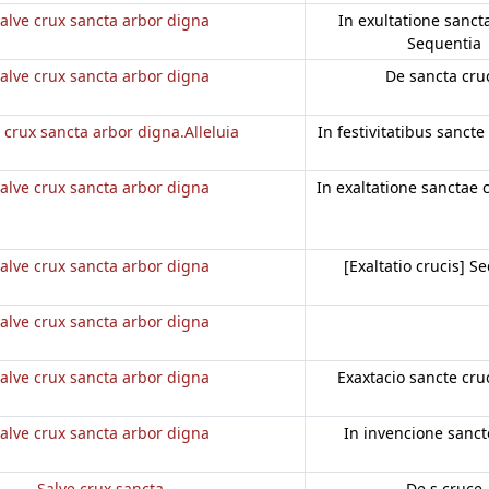
alve crux sancta arbor digna
In exultatione sanct
Sequentia
alve crux sancta arbor digna
De sancta cru
 crux sancta arbor digna.Alleluia
In festivitatibus sancte 
alve crux sancta arbor digna
In exaltatione sanctae c
alve crux sancta arbor digna
[Exaltatio crucis] S
alve crux sancta arbor digna
alve crux sancta arbor digna
Exaxtacio sancte cru
alve crux sancta arbor digna
In invencione sanct
Salve crux sancta
De s cruce