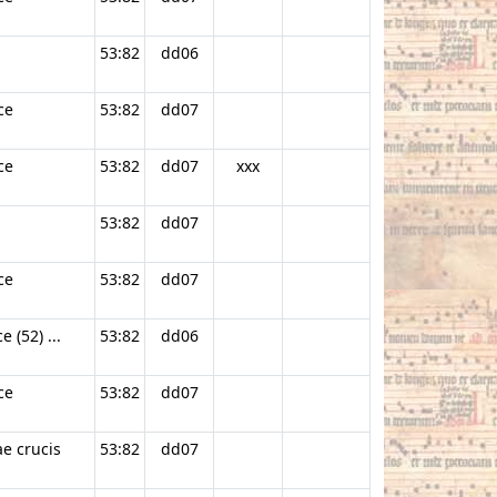
53:82
dd06
ce
53:82
dd07
ce
53:82
dd07
xxx
53:82
dd07
ce
53:82
dd07
 (52) ...
53:82
dd06
ce
53:82
dd07
ae crucis
53:82
dd07