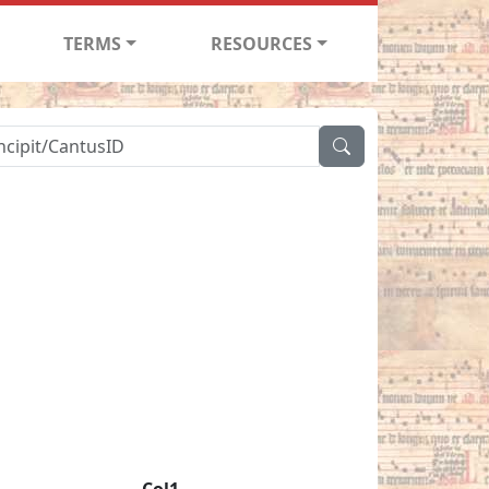
TERMS
RESOURCES
Col1