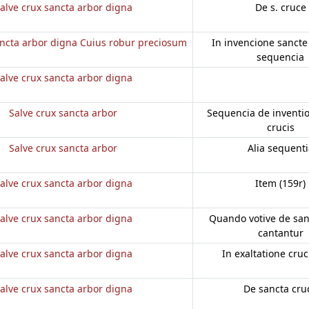
alve crux sancta arbor digna
De s. cruce
ancta arbor digna Cuius robur preciosum
In invencione sancte 
sequencia
alve crux sancta arbor digna
Salve crux sancta arbor
Sequencia de inventi
crucis
Salve crux sancta arbor
Alia sequenti
alve crux sancta arbor digna
Item (159r)
alve crux sancta arbor digna
Quando votive de san
cantantur
alve crux sancta arbor digna
In exaltatione cruci
alve crux sancta arbor digna
De sancta cru