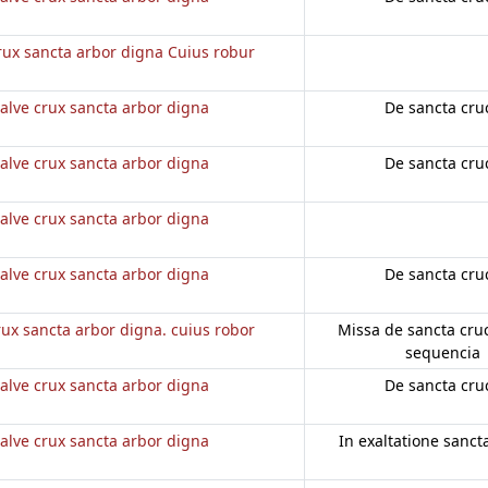
rux sancta arbor digna Cuius robur
alve crux sancta arbor digna
De sancta cru
alve crux sancta arbor digna
De sancta cru
alve crux sancta arbor digna
alve crux sancta arbor digna
De sancta cru
rux sancta arbor digna. cuius robor
Missa de sancta cruce
sequencia
alve crux sancta arbor digna
De sancta cru
alve crux sancta arbor digna
In exaltatione sanct