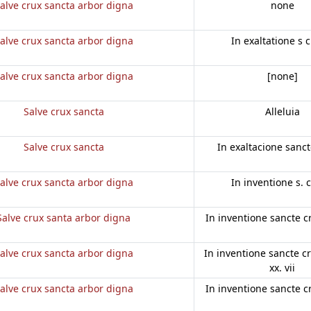
alve crux sancta arbor digna
none
alve crux sancta arbor digna
In exaltatione s 
alve crux sancta arbor digna
[none]
Salve crux sancta
Alleluia
Salve crux sancta
In exaltacione sanct
alve crux sancta arbor digna
In inventione s. 
Salve crux santa arbor digna
In inventione sancte c
alve crux sancta arbor digna
In inventione sancte cruc
xx. vii
alve crux sancta arbor digna
In inventione sancte c