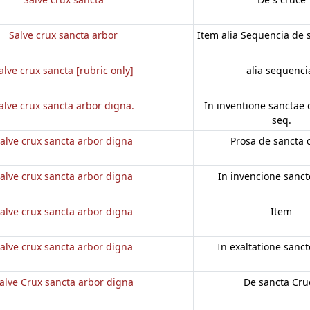
Salve crux sancta arbor
Item alia Sequencia de 
alve crux sancta [rubric only]
alia sequenci
alve crux sancta arbor digna.
In inventione sanctae c
seq.
alve crux sancta arbor digna
Prosa de sancta 
alve crux sancta arbor digna
In invencione sanct
alve crux sancta arbor digna
Item
alve crux sancta arbor digna
In exaltatione sanct
alve Crux sancta arbor digna
De sancta Cru