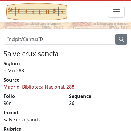
Salve crux sancta
Siglum
E-Mn 288
Source
Madrid, Biblioteca Nacional, 288
Folio
Sequence
96r
26
Incipit
Salve crux sancta
Rubrics