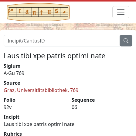
Laus tibi xpe patris optimi nate
Siglum
A-Gu 769
Source
Graz, Universitätsbibliothek, 769
Folio
Sequence
92v
06
Incipit
Laus tibi xpe patris optimi nate
Rubrics