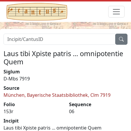
Laus tibi Xpiste patris ... omnipotentie
Quem
Siglum
D-Mbs 7919
Source
München, Bayerische Staatsbibliothek, Clm 7919
Folio
Sequence
153r
06
Incipit
Laus tibi Xpiste patris ... omnipotentie Quem