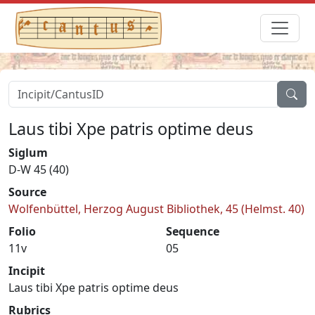
Laus tibi Xpe patris optime deus
Siglum
D-W 45 (40)
Source
Wolfenbüttel, Herzog August Bibliothek, 45 (Helmst. 40)
Folio
Sequence
11v
05
Incipit
Laus tibi Xpe patris optime deus
Rubrics