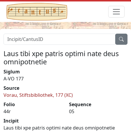
Laus tibi xpe patris optimi nate deus
omnipotnetie
Siglum
A-VO 177
Source
Vorau, Stiftsbibliothek, 177 (XC)
Folio
Sequence
44r
05
Incipit
Laus tibi xpe patris optimi nate deus omnipotnetie