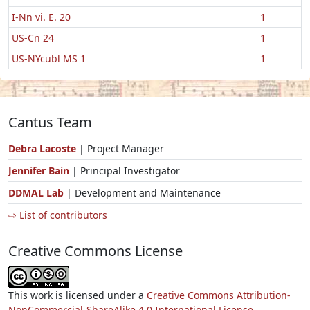
I-Nn vi. E. 20
1
US-Cn 24
1
US-NYcubl MS 1
1
Cantus Team
Debra Lacoste
| Project Manager
Jennifer Bain
| Principal Investigator
DDMAL Lab
| Development and Maintenance
⇨ List of contributors
Creative Commons License
This work is licensed under a
Creative Commons Attribution-
NonCommercial-ShareAlike 4.0 International License.