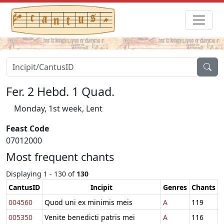
Fer. 2 Hebd. 1 Quad.
Monday, 1st week, Lent
Feast Code
07012000
Most frequent chants
Displaying 1 - 130 of
130
CantusID
Incipit
Genres
Chants
004560
Quod uni ex minimis meis
A
119
005350
Venite benedicti patris mei
A
116