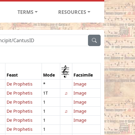
TERMS
RESOURCES
1
Feast
Mode
Facsimile
De Prophetis
*
Image
De Prophetis
1T
♫
Image
De Prophetis
1
Image
De Prophetis
1
♫
Image
De Prophetis
1
Image
De Prophetis
1