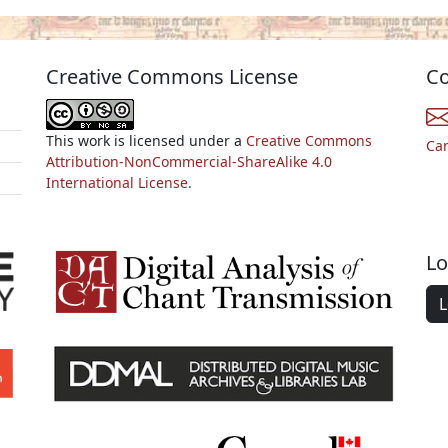
Creative Commons License
Co
This work is licensed under a
Creative Commons
Ca
Attribution-NonCommercial-ShareAlike 4.0
International License.
Lo
L