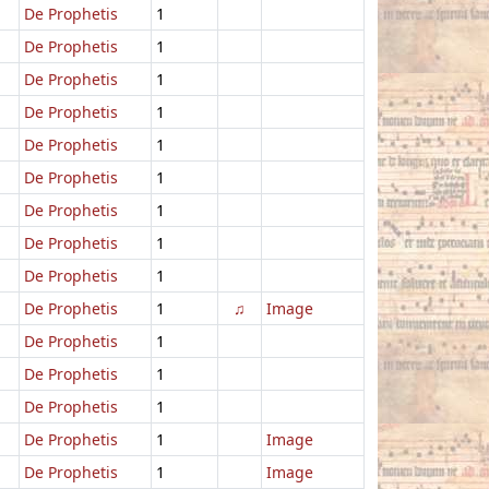
De Prophetis
1
De Prophetis
1
De Prophetis
1
De Prophetis
1
De Prophetis
1
De Prophetis
1
De Prophetis
1
De Prophetis
1
De Prophetis
1
De Prophetis
1
♫
Image
De Prophetis
1
De Prophetis
1
De Prophetis
1
De Prophetis
1
Image
De Prophetis
1
Image