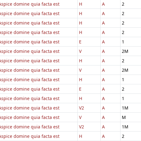
Aspice domine quia facta est
H
A
2
Aspice domine quia facta est
H
A
2
Aspice domine quia facta est
H
A
2
Aspice domine quia facta est
H
A
2
Aspice domine quia facta est
E
A
1
Aspice domine quia facta est
V
A
2M
Aspice domine quia facta est
H
A
2
Aspice domine quia facta est
V
A
2M
Aspice domine quia facta est
H
A
1
Aspice domine quia facta est
E
A
2
Aspice domine quia facta est
H
A
1
Aspice domine quia facta est
V2
A
1M
Aspice domine quia facta est
V
A
M
Aspice domine quia facta est
V2
A
1M
Aspice domine quia facta est
H
A
2