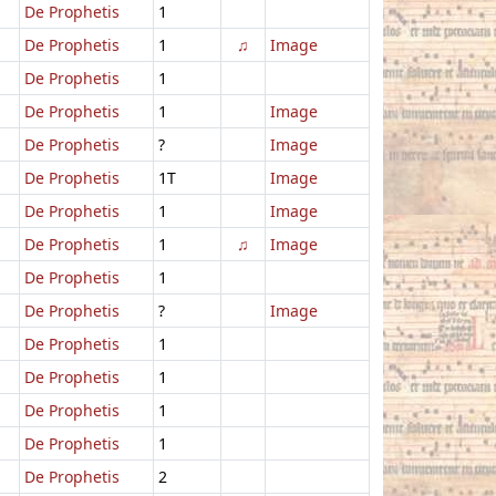
De Prophetis
1
De Prophetis
1
♫
Image
De Prophetis
1
De Prophetis
1
Image
De Prophetis
?
Image
De Prophetis
1T
Image
De Prophetis
1
Image
De Prophetis
1
♫
Image
De Prophetis
1
De Prophetis
?
Image
De Prophetis
1
De Prophetis
1
De Prophetis
1
De Prophetis
1
De Prophetis
2