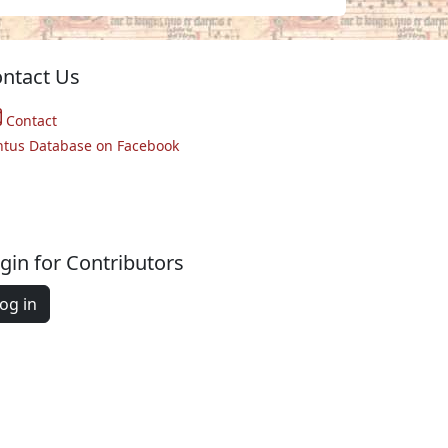
ntact Us
Contact
ntus Database on Facebook
gin for Contributors
og in