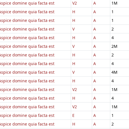
Aspice domine quia facta est
V2
A
1M
Aspice domine quia facta est
H
A
1
Aspice domine quia facta est
H
A
1
Aspice domine quia facta est
V
A
2
Aspice domine quia facta est
H
A
4
Aspice domine quia facta est
V
A
2M
Aspice domine quia facta est
H
A
2
Aspice domine quia facta est
H
A
4
Aspice domine quia facta est
V
A
4M
Aspice domine quia facta est
H
A
4
Aspice domine quia facta est
V2
A
1M
Aspice domine quia facta est
H
A
4
Aspice domine quia facta est
V2
A
1M
Aspice domine quia facta est
E
A
1
Aspice domine quia facta est
H
A
2