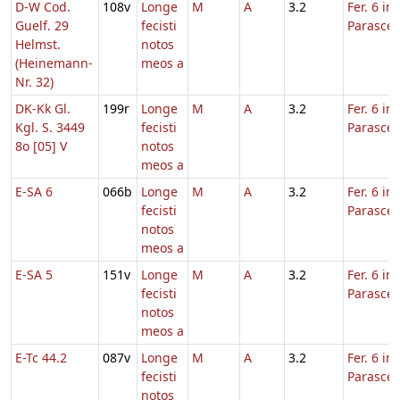
D-W Cod.
108v
Longe
M
A
3.2
Fer. 6 in
Guelf. 29
fecisti
Parasce
Helmst.
notos
(Heinemann-
meos a
Nr. 32)
DK-Kk Gl.
199r
Longe
M
A
3.2
Fer. 6 in
Kgl. S. 3449
fecisti
Parasce
8o [05] V
notos
meos a
E-SA 6
066b
Longe
M
A
3.2
Fer. 6 in
fecisti
Parasce
notos
meos a
E-SA 5
151v
Longe
M
A
3.2
Fer. 6 in
fecisti
Parasce
notos
meos a
E-Tc 44.2
087v
Longe
M
A
3.2
Fer. 6 in
fecisti
Parasce
notos