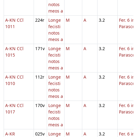
notos
meos a
A-KN CCl
224r
Longe
M
A
3.2
Fer. 6 in
1011
fecisti
Parasce
notos
meos a
A-KN CCl
171v
Longe
M
A
3.2
Fer. 6 in
1015
fecisti
Parasce
notos
meos a
A-KN CCl
112r
Longe
M
A
3.2
Fer. 6 in
1010
fecisti
Parasce
notos
meos a
A-KN CCl
170v
Longe
M
A
3.2
Fer. 6 in
1017
fecisti
Parasce
notos
meos a
A-KR
025v
Longe
M
A
3.2
Fer. 6 in